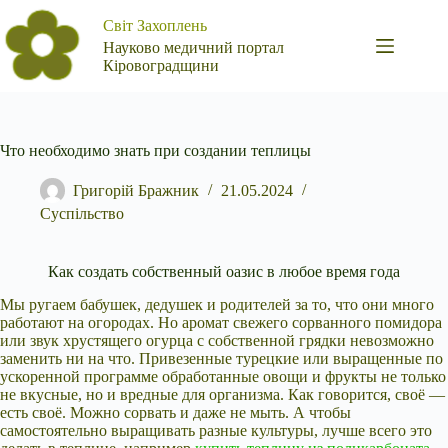
Перейти
Світ Захоплень
до
вмісту
Науково медичний портал
Кіровоградщини
Что необходимо знать при создании теплицы
Григорій Бражник
21.05.2024
Суспільство
Как создать собственный оазис в любое время года
Мы ругаем бабушек, дедушек и родителей за то, что они много
работают на огородах. Но аромат свежего сорванного помидора
или звук хрустящего огурца с собственной грядки невозможно
заменить ни на что. Привезенные турецкие или выращенные по
ускоренной программе обработанные овощи и фрукты не только
не вкусные, но и вредные для организма. Как говорится, своё —
есть своё. Можно сорвать и даже не мыть. А чтобы
самостоятельно выращивать разные культуры, лучше всего это