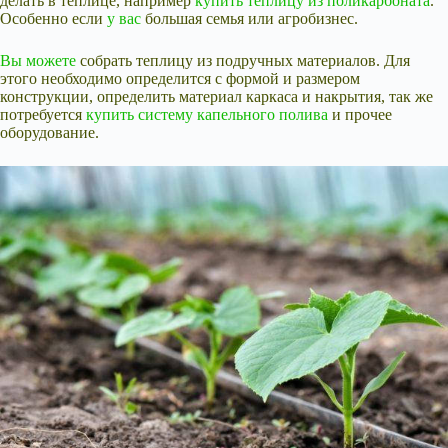
делать в теплице, например
купить теплицу из поликарбоната
.
Особенно если
у вас
большая семья или агробизнес.
Вы можете
собрать теплицу из подручных материалов. Для
этого необходимо определится с формой и размером
конструкции, определить материал каркаса и накрытия, так же
потребуется
купить систему капельного полива
и прочее
оборудование.