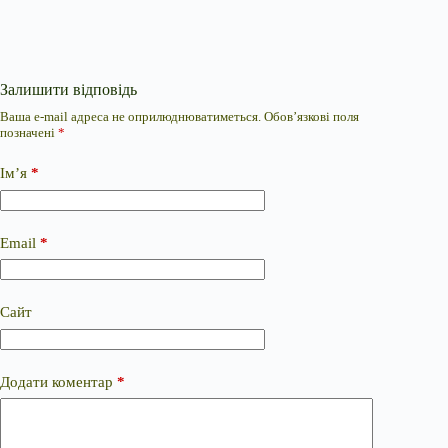
Залишити відповідь
Ваша e-mail адреса не оприлюднюватиметься.
Обов’язкові поля
позначені
*
Ім’я
*
Email
*
Сайт
Додати коментар
*