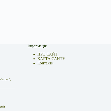
Інформація
ПРО САЙТ
КАРТА САЙТУ
Контакти
 агресії,
аліз