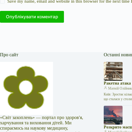
Save my name, email and website in this browser for the next time
Опублікувати коментар
Про сайт
Останні нови
Ракетна атака
Матвій Олійни
Київ: Зростає кіль
що сталася у стол
«Світ захоплень» — портал про здоров'я,
харчування та виховання дітей. Ми
Розкрито масш
спираємось на наукову медицину,