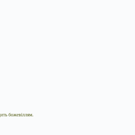
дить божевіллям.