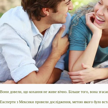
Вони довели, що кохання не живе вічно. Більше того, вона згаса
Експерти з Мексики провели дослідження, метою якого було вста