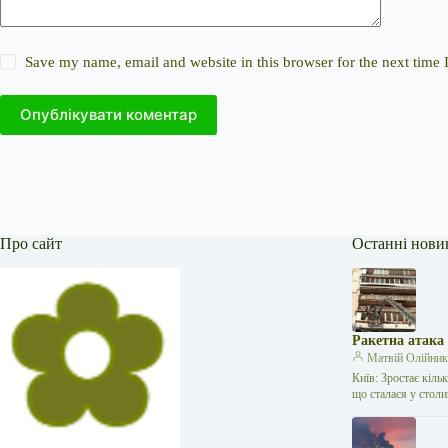
Save my name, email and website in this browser for the next time
Опублікувати коментар
Про сайт
Останні нови
Ракетна атака
Матвій Олійни
Київ: Зростає кіль
що сталася у стол