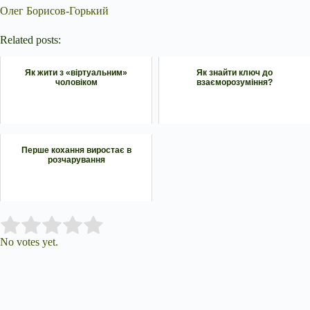
Олег Борисов-Горький
Related posts:
Як жити з «віртуальним»
Як знайти ключ до
чоловіком
взаєморозуміння?
Перше кохання виростає в
розчарування
Submit Rating
Rate this item:
No votes yet.