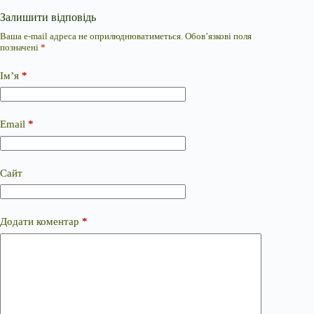
Залишити відповідь
Ваша e-mail адреса не оприлюднюватиметься.
Обов’язкові поля
позначені
*
Ім’я
*
Email
*
Сайт
Додати коментар
*