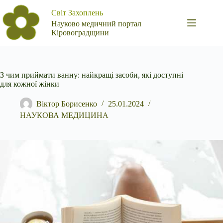
Перейти
Світ Захоплень
до
вмісту
Науково медичний портал
Кіровоградщини
З чим приймати ванну: найкращі засоби, які доступні
для кожної жінки
Віктор Борисенко
25.01.2024
НАУКОВА МЕДИЦИНА