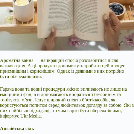
Ароматна ванна — найкращий спосіб розслабитися після
важкого дня. А ці продукти допоможуть зробити цей процес
приємнішим і кориснішим. Однак із деякими з них потрібно
бути обережнішими.
Гаряча вода та водні процедури якісно впливають не лише на
емоційний фон, а й допомагають впоратися з безсонням та
тонізують м’язи. Існує широкий спектр б’юті-засобів, які
користуються попитом серед любительок догляду за собою. Які з
них найбільш підходящі, а з чим варто бути обережнішими,
інформує
Ukr.Media.
Англійська сіль