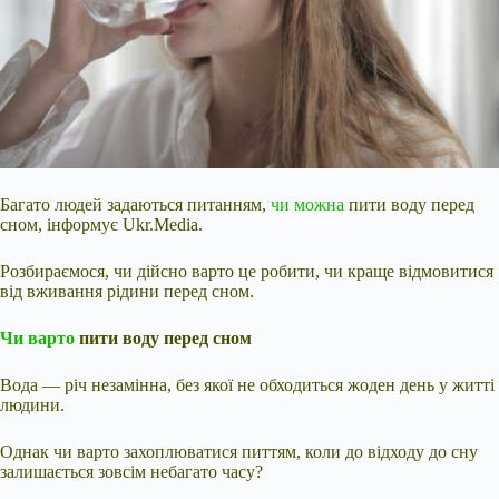
Багато людей задаються питанням,
чи можна
пити воду перед
сном, інформує Ukr.Media.
Розбираємося, чи дійсно варто це робити, чи краще відмовитися
від вживання рідини перед сном.
Чи варто
пити воду перед сном
Вода — річ незамінна, без якої не обходиться жоден день у житті
людини.
Однак чи варто захоплюватися питтям, коли до відходу до сну
залишається зовсім небагато часу?