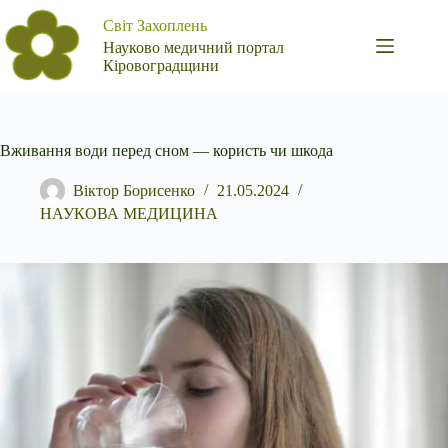
Перейти
Світ Захоплень
до
вмісту
Науково медичний портал
Кіровоградщини
Вживання води перед сном — користь чи шкода
Віктор Борисенко
21.05.2024
НАУКОВА МЕДИЦИНА