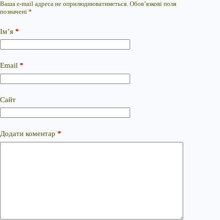
Ваша e-mail адреса не оприлюднюватиметься.
Обов’язкові поля
позначені
*
Ім’я
*
Email
*
Сайт
Додати коментар
*