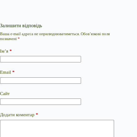
Залишити відповідь
Ваша e-mail адреса не оприлюднюватиметься.
Обов’язкові поля
позначені
*
Ім’я
*
Email
*
Сайт
Додати коментар
*