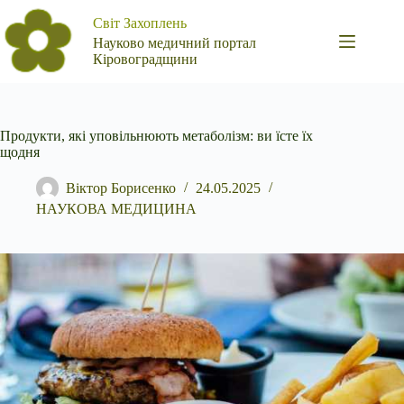
Перейти
Світ Захоплень
до
вмісту
Науково медичний портал
Кіровоградщини
Продукти, які уповільнюють метаболізм: ви їсте їх
щодня
Віктор Борисенко
24.05.2025
НАУКОВА МЕДИЦИНА