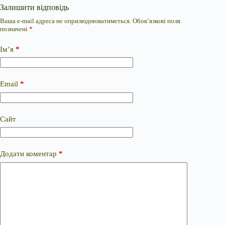
Залишити відповідь
Ваша e-mail адреса не оприлюднюватиметься.
Обов’язкові поля
позначені
*
Ім’я
*
Email
*
Сайт
Додати коментар
*