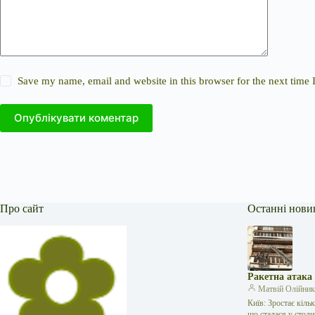
Save my name, email and website in this browser for the next time
Опублікувати коментар
Про сайт
Останні нови
Ракетна атака
Матвій Олійни
Київ: Зростає кіль
що сталася у стол