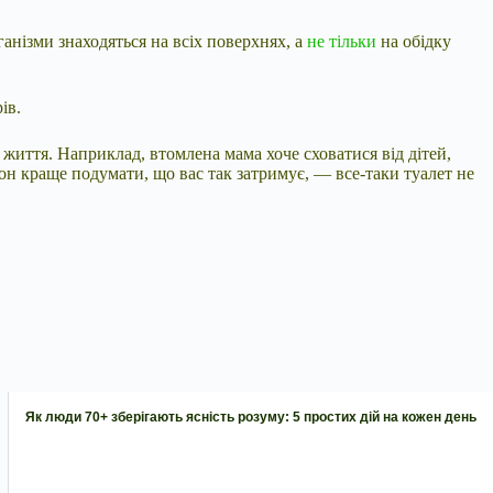
ганізми знаходяться на всіх поверхнях, а
не тільки
на обідку
ів.
 життя. Наприклад, втомлена мама хоче сховатися від дітей,
фон краще подумати, що вас так затримує, — все-таки туалет не
Як люди 70+ зберігають ясність розуму: 5 простих дій на кожен день