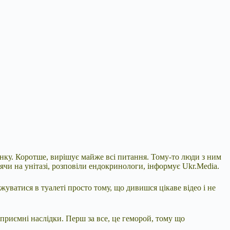
чинку. Коротше, вирішує майже всі питання. Тому-то люди з ним
ячи на унітазі, розповіли ендокринологи, інформує Ukr.Media.
уватися в туалеті просто тому, що дивишся цікаве відео і не
неприємні наслідки. Перш за все, це геморой, тому що