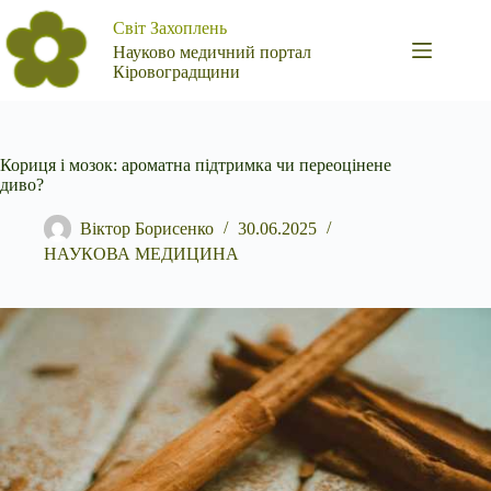
Перейти
Світ Захоплень
до
вмісту
Науково медичний портал
Кіровоградщини
Кориця і мозок: ароматна підтримка чи переоцінене
диво?
Віктор Борисенко
30.06.2025
НАУКОВА МЕДИЦИНА