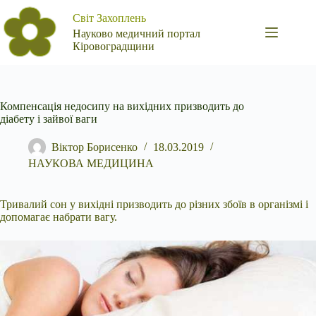
Перейти
Світ Захоплень
до
вмісту
Науково медичний портал
Кіровоградщини
Компенсація недосипу на вихідних призводить до
діабету і зайвої ваги
Віктор Борисенко
18.03.2019
НАУКОВА МЕДИЦИНА
Тривалий сон у вихідні призводить до різних збоїв в організмі і
допомагає набрати вагу.