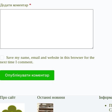
Додати коментар
*
Save my name, email and website in this browser for the
next time I comment.
Опублікувати коментар
Про сайт
Останні новини
Інформ
П
С