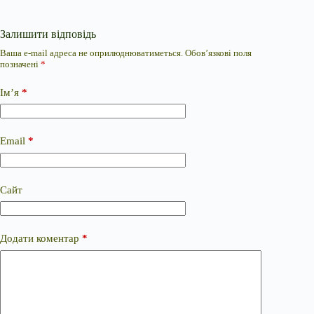
Залишити відповідь
Ваша e-mail адреса не оприлюднюватиметься.
Обов’язкові поля
позначені
*
Ім’я
*
Email
*
Сайт
Додати коментар
*