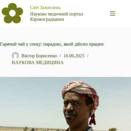
Перейти
Світ Захоплень
до
вмісту
Науково медичний портал
Кіровоградщини
Гарячий чай у спеку: парадокс, який дійсно працює
Віктор Борисенко
10.06.2025
НАУКОВА МЕДИЦИНА