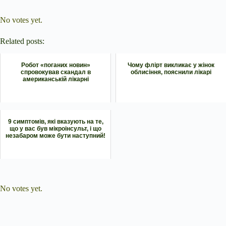
Submit Rating
Rate this item:
No votes yet.
Related posts:
Робот «поганих новин»
Чому флірт викликає у жінок
спровокував скандал в
облисіння, пояснили лікарі
американській лікарні
9 симптомів, які вказують на те,
що у вас був мікроінсульт, і що
незабаром може бути наступний!
Submit Rating
Rate this item:
No votes yet.