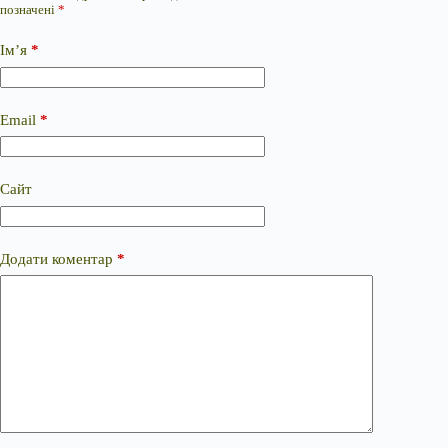
позначені
*
Ім’я
*
Email
*
Сайт
Додати коментар
*