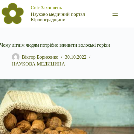
Перейти
Світ Захоплень
до
вмісту
Науково медичний портал
Кіровоградщини
Чому літнім людям потрібно вживати волоські горіхи
Віктор Борисенко
30.10.2022
НАУКОВА МЕДИЦИНА