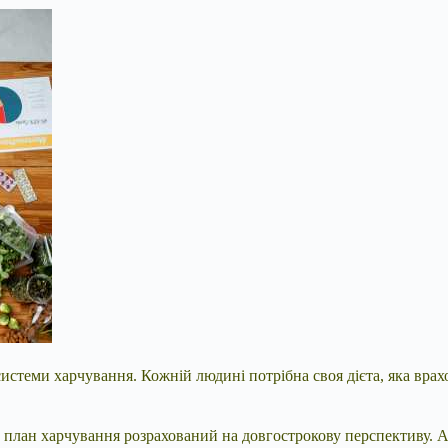
истеми харчування. Кожній людині потрібна своя дієта, яка врахо
вий план харчування розрахований на довгострокову перспективу.