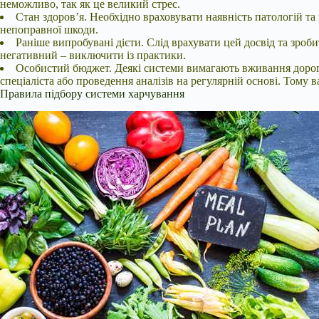
неможливо, так як це великий стрес.
Стан здоров’я. Необхідно враховувати наявність патологій та
непоправної шкоди.
Раніше випробувані дієти. Слід врахувати цей досвід та зроб
негативний – виключити із практики.
Особистий бюджет. Деякі системи вимагають вживання дорогої
спеціаліста або проведення аналізів на регулярній основі. Тому
Правила підбору системи харчування