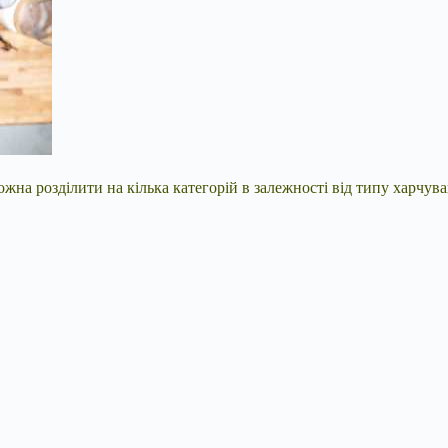
можна розділити на кілька категорій в залежності від типу харчув