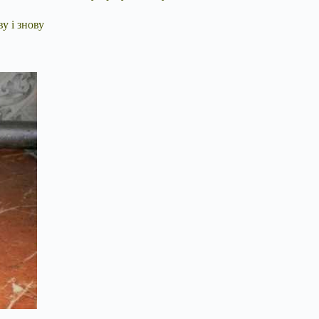
у і знову