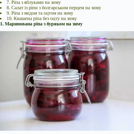
7. Ріпа з яблуками на зиму
8. Салат із ріпи з болгарським перцем на зиму
9. Ріпа з медом та оцтом на зиму
10. Квашена ріпа без оцту на
зиму
1. Маринована ріпа з буряком на зиму