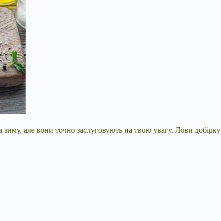
а зиму, але вони точно заслуговують на твою увагу. Лови добірку