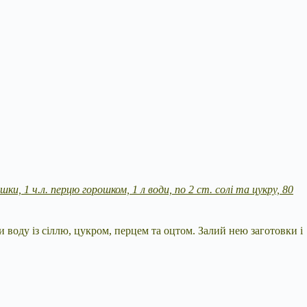
ушки, 1 ч.л. перцю горошком, 1 л води, по 2 ст. солі та цукру, 80
 воду із сіллю, цукром, перцем та оцтом. Залий нею заготовки і