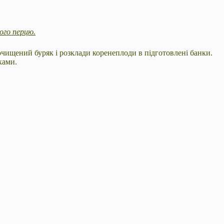
ного перцю.
очищений буряк і розклади коренеплоди в підготовлені банки.
ками.