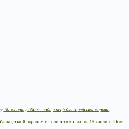
кру, 50 мл оцту, 500 мл води, спеції для корейської моркви.
 банки, залий окропом та залиш заготовки на 15 хвилин. Після