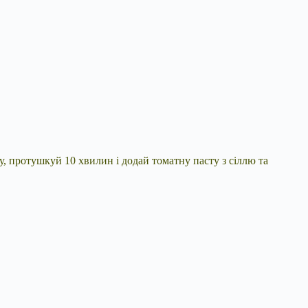
пу, протушкуй 10 хвилин і додай томатну пасту з сіллю та