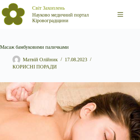
Перейти
Світ Захоплень
до
вмісту
Науково медичний портал
Кіровоградщини
Масаж бамбуковими паличками
Матвій Олійник
17.08.2023
КОРИСНІ ПОРАДИ