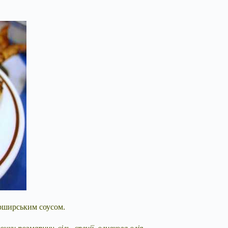
ерширським соусом.