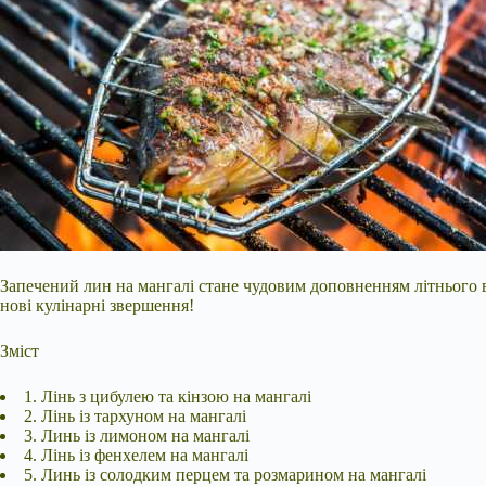
Запечений лин на мангалі стане чудовим доповненням літнього в
нові кулінарні звершення!
Зміст
1. Лінь з цибулею та кінзою на мангалі
2. Лінь із тархуном на мангалі
3. Линь із лимоном на мангалі
4. Лінь із фенхелем на мангалі
5. Линь із солодким перцем та розмарином на мангалі