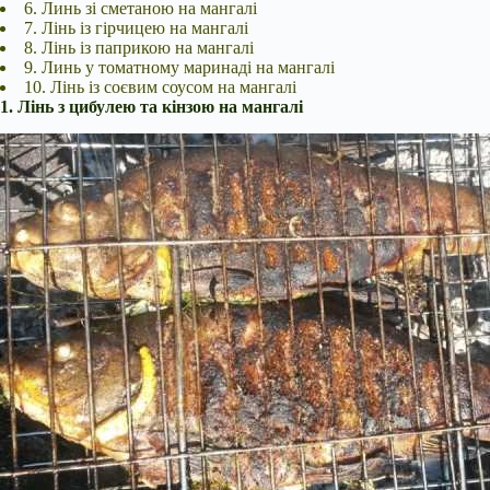
6. Линь зі сметаною на мангалі
7. Лінь із гірчицею на мангалі
8. Лінь із паприкою на мангалі
9. Линь у
томатному маринаді на мангалі
10. Лінь із соєвим соусом на мангалі
1. Лінь з цибулею та кінзою на мангалі