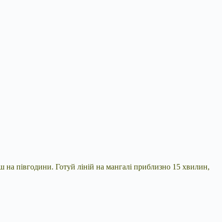
иш на півгодини. Готуй ліній на мангалі приблизно 15 хвилин,