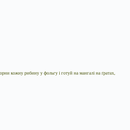
орни кожну рибину у фольгу і готуй на мангалі на ґратах,