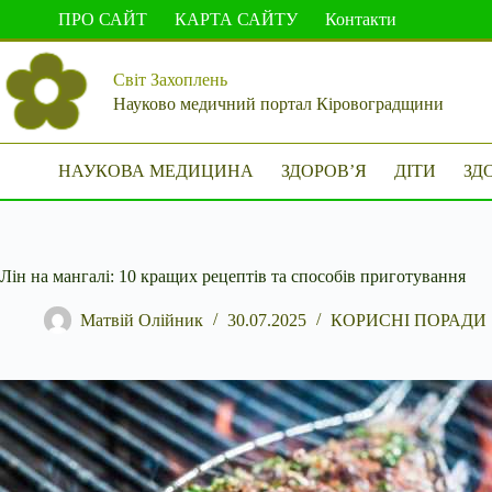
Перейти
ПРО САЙТ
КАРТА САЙТУ
Контакти
до
вмісту
Світ Захоплень
Науково медичний портал Кіровоградщини
НАУКОВА МЕДИЦИНА
ЗДОРОВ’Я
ДІТИ
ЗД
Лін на мангалі: 10 кращих рецептів та способів приготування
Матвій Олійник
30.07.2025
КОРИСНІ ПОРАДИ