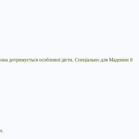
вона дотримується особливої ​​дієти. Спеціально для Мадонни її
и.