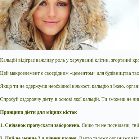
Кальцій відіграє важливу роль у харчуванні клітин, згортанні кр
Цей макроелемент є своєрідним «цементом» для будівництва твого
Якщо ти не одержуєш необхідної кількості кальцію з їжею, органі
Спробуй оздоровчу дієту, в основі
якої кальцій. Ти зможеш не ли
Принципи дієти для міцних кісток
1. Сніданок пропускати заборонено
. Якщо ти не поснідаєш, тві
2. Пий не менше 2 л рідини щодня
. Варто твоєму організму від