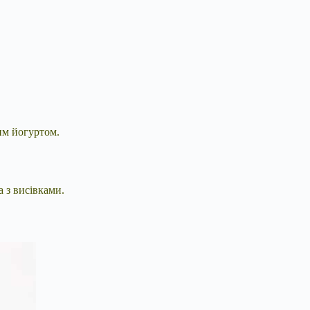
ним йогуртом.
 з висівками.