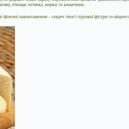
анізму, очищає печінку, нирки та кишечник.
і фізичні навантаження – секрет твоєї стрункої фігури та міцного