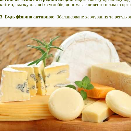
клітин, змазку для всіх суглобів, допомагає вивести шлаки з орг
3. Будь фізично активно
ю. Збалансоване харчування та регулярн