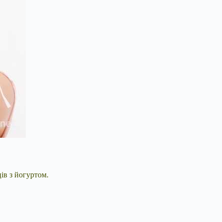
ців з йогуртом.