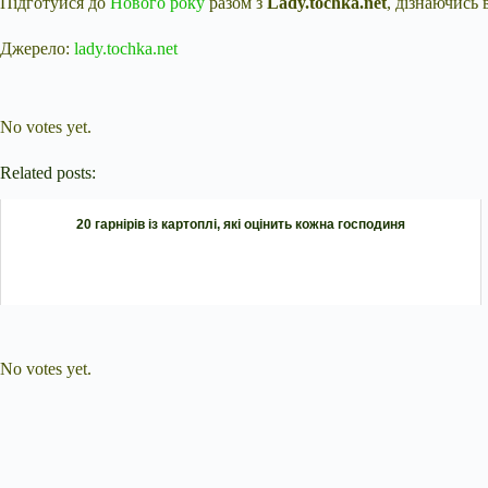
Підготуйся до
Нового року
разом з
Lady.tochka.net
, дізнаючись
Джерело:
lady.tochka.net
Submit Rating
Rate this item:
No votes yet.
Related posts:
20 гарнірів із картоплі, які оцінить кожна господиня
Submit Rating
Rate this item:
No votes yet.