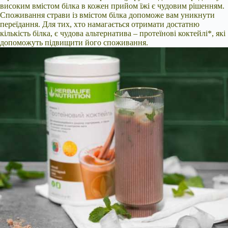
високим вмістом білка в кожен прийом їжі є чудовим рішенням.
Споживання страви із вмістом білка допоможе вам уникнути
переїдання. Для тих, хто намагається отримати достатню
кількість білка, є чудова альтернатива – протеїнові коктейлі*, які
допоможуть підвищити його споживання.