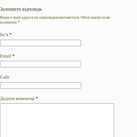
Залишити відповідь
Ваша e-mail адреса не оприлюднюватиметься.
Обов’язкові поля
позначені
*
Ім’я
*
Email
*
Сайт
Додати коментар
*