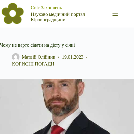
Перейти
Світ Захоплень
до
вмісту
Науково медичний портал
Кіровоградщини
Чому не варто сідати на дієту у січні
Матвій Олійник
19.01.2023
КОРИСНІ ПОРАДИ