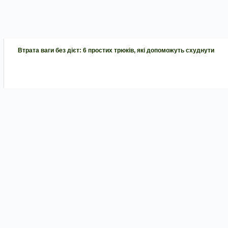
Втрата ваги без дієт: 6 простих трюків, які допоможуть схуднути