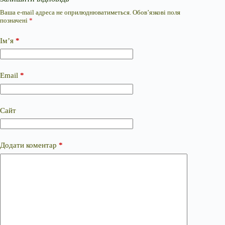
Ваша e-mail адреса не оприлюднюватиметься.
Обов’язкові поля
позначені
*
Ім’я
*
Email
*
Сайт
Додати коментар
*