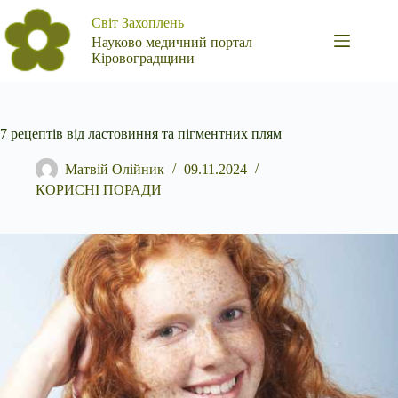
Перейти
Світ Захоплень
до
вмісту
Науково медичний портал
Кіровоградщини
7 рецептів від ластовиння та пігментних плям
Матвій Олійник
09.11.2024
КОРИСНІ ПОРАДИ