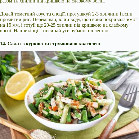
разом 10 хвилин під кришкою на слабкому вогні.
Додай томатний соус та спеції, протушкуй 2-3 хвилини і всип
промитий рис. Перемішай, влий воду, щоб вона покривала вміст
на 15 мм, і готуй ще 20-25 хвилин під кришкою на слабкому
вогні. Наприкінці – посипай усе рубаною зеленню.
14. Салат з куркою та стручковою квасолею