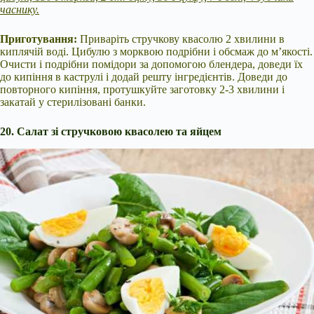
часнику.
Приготування:
Приваріть стручкову квасолю 2 хвилини в
киплячій воді. Цибулю з морквою подрібни і обсмаж до м’якості.
Очисти і подрібни помідори за допомогою блендера, доведи їх
до кипіння в каструлі і додай решту інгредієнтів. Доведи до
повторного кипіння, протушкуйте заготовку 2-3 хвилини і
закатай у стерилізовані банки.
20. Салат зі стручковою квасолею та яйцем