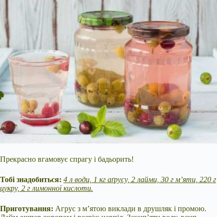
Прекрасно вгамовує спрагу і бадьорить!
Тобі знадобиться:
4 л води, 1 кг аґрусу, 2 лайми, 30 г м’яти, 220 г
цукру, 2 г лимонної кислоти.
Приготування:
Агрус з м’ятою виклади в друшляк і промою.