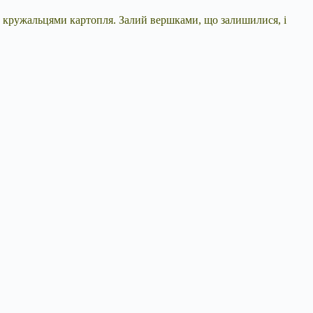
ну кружальцями картопля. Залий вершками, що залишилися, і