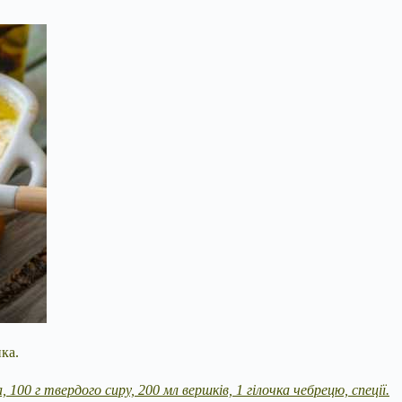
ка.
, 100 г твердого сиру, 200 мл вершків, 1 гілочка чебрецю, спеції.