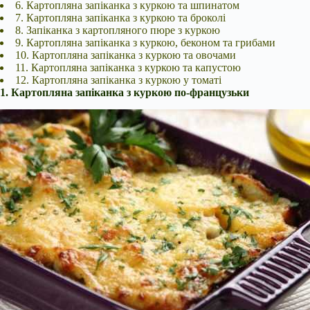
6. Картопляна запіканка з куркою та шпинатом
7. Картопляна запіканка з куркою та броколі
8. Запіканка з картопляного пюре з куркою
9. Картопляна запіканка з куркою, беконом та грибами
10. Картопляна запіканка з куркою та овочами
11. Картопляна запіканка з куркою та капустою
12. Картопляна запіканка з куркою у томаті
1. Картопляна запіканка з куркою по-французьки