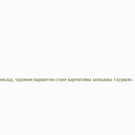
риклад, чудовим варіантом стане картопляна запіканка з куркою.