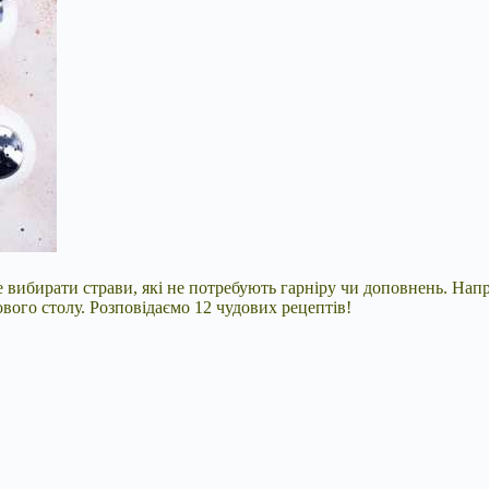
е вибирати страви, які не потребують гарніру чи доповнень. Нап
ового столу. Розповідаємо 12 чудових рецептів!