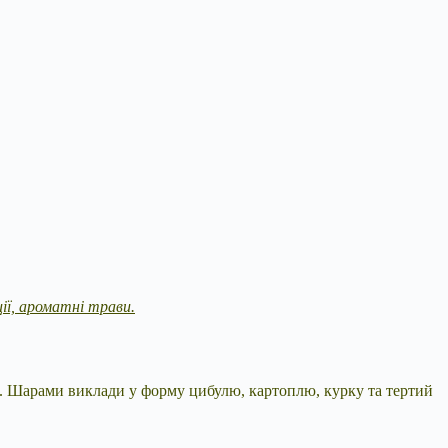
ції, ароматні трави.
ю. Шарами виклади у форму цибулю, картоплю, курку та тертий