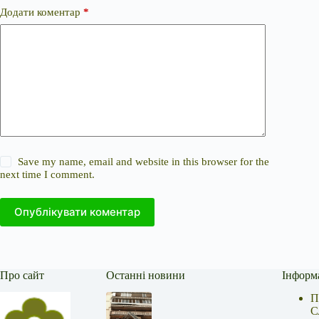
Додати коментар
*
Save my name, email and website in this browser for the
next time I comment.
Опублікувати коментар
Про сайт
Останні новини
Інформ
П
С