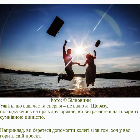
Фото: © Білновини
Уявіть, що ваш час та енергія – це валюта. Щоразу,
погоджуючись на щось другорядне, ви витрачаєте її на товари із
сумнівною цінністю.
Наприклад, ви беретеся допомогти колегі зі звітом, хоч у вас
горить свій проект.