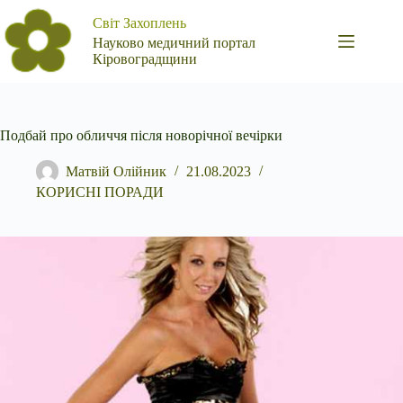
Перейти
Світ Захоплень
до
вмісту
Науково медичний портал
Кіровоградщини
Подбай про обличчя після новорічної вечірки
Матвій Олійник
21.08.2023
КОРИСНІ ПОРАДИ