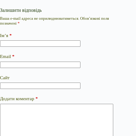
Залишити відповідь
Ваша e-mail адреса не оприлюднюватиметься.
Обов’язкові поля
позначені
*
Ім’я
*
Email
*
Сайт
Додати коментар
*