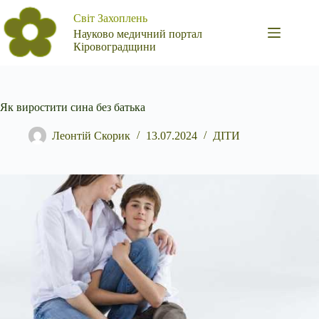
Перейти
Світ Захоплень
до
вмісту
Науково медичний портал
Кіровоградщини
Як виростити сина без батька
Леонтій Скорик
13.07.2024
ДІТИ