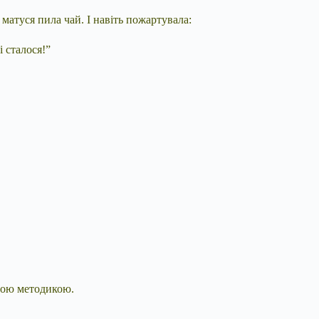
матуся пила чай. І навіть пожартувала:
і сталося!”
сною методикою.