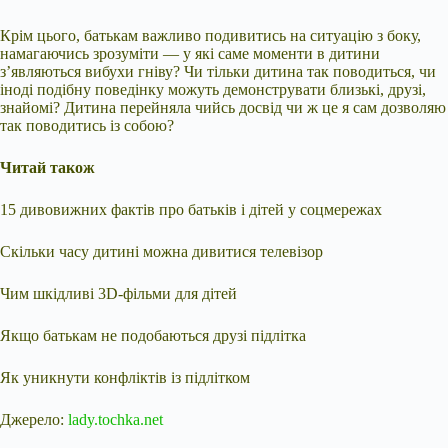
Крім цього, батькам важливо подивитись на ситуацію з боку,
намагаючись зрозуміти — у які саме моменти в дитини
з’являються вибухи гніву? Чи тільки дитина так поводиться, чи
іноді подібну поведінку можуть демонструвати близькі, друзі,
знайомі? Дитина перейняла чийсь досвід чи ж це я сам дозволяю
так поводитись із собою?
Читай також
15 дивовижних фактів про батьків і дітей у соцмережах
Скільки часу дитині можна дивитися телевізор
Чим шкідливі 3D-фільми для дітей
Якщо батькам не подобаються друзі підлітка
Як уникнути конфліктів із підлітком
Джерело:
lady.tochka.net