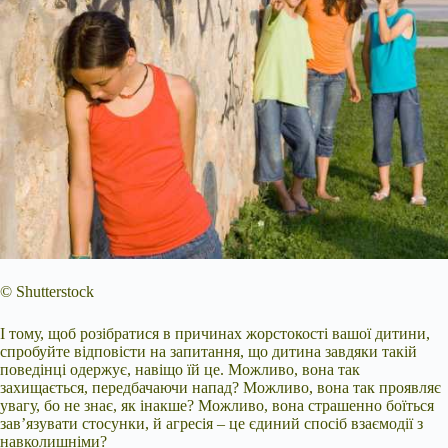
© Shutterstock
І тому, щоб розібратися в причинах жорстокості вашої дитини,
спробуйте відповісти на запитання, що дитина завдяки такій
поведінці одержує, навіщо їй це. Можливо, вона так
захищається, передбачаючи напад? Можливо, вона так проявляє
увагу, бо не знає, як інакше? Можливо, вона страшенно боїться
зав’язувати стосунки, й агресія – це єдиний спосіб взаємодії з
навколишніми?