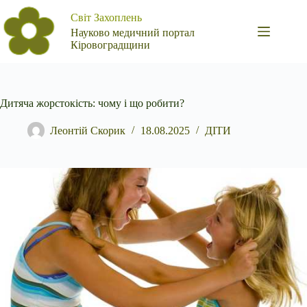
Перейти
Світ Захоплень
до
вмісту
Науково медичний портал
Кіровоградщини
Дитяча жорстокість: чому і що робити?
Леонтій Скорик
18.08.2025
ДІТИ