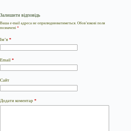
Залишити відповідь
Ваша e-mail адреса не оприлюднюватиметься.
Обов’язкові поля
позначені
*
Ім’я
*
Email
*
Сайт
Додати коментар
*