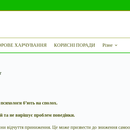
ОРОВЕ ХАРЧУВАННЯ
КОРИСНІ ПОРАДИ
Різне
т
 психологи б’ють на сполох.
й та не вирішує проблем поведінки.
ини відчуття приниження. Це може призвести до зниження самоо