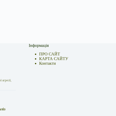
Інформація
ПРО САЙТ
КАРТА САЙТУ
Контакти
 агресії,
аліз