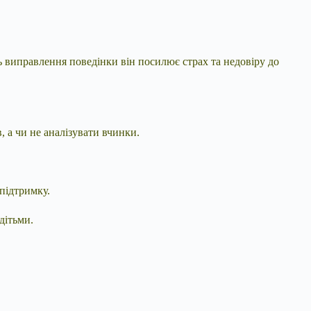
ь виправлення поведінки він посилює страх та недовіру до
 а чи не аналізувати вчинки.
підтримку.
дітьми.