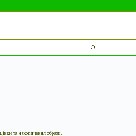
цінки та накопичення образи.