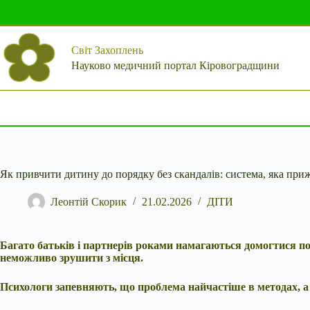
Перейти
до
вмісту
Світ Захоплень
Науково медичний портал Кіровоградщини
Як привчити дитину до порядку без скандалів: система, яка при
Леонтій Скорик
21.02.2026
ДІТИ
Багато батьків і партнерів роками намагаються домогтися пор
неможливо зрушити з місця.
Психологи запевняють, що проблема найчастіше в методах, а 