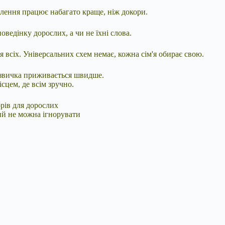
плення працює набагато краще, ніж докори.
ведінку дорослих, а чи не їхні слова.
 всіх. Універсальних схем немає, кожна сім'я обирає свою.
 звичка приживається швидше.
сцем, де всім зручно.
рів для дорослих
ий не можна ігнорувати