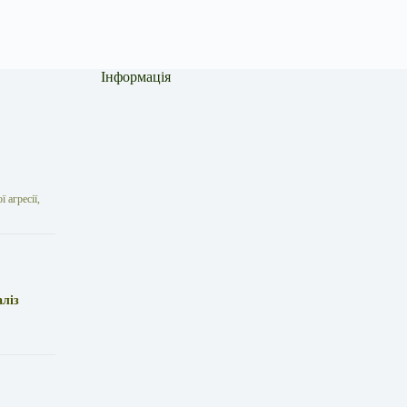
Інформація
 агресії,
аліз