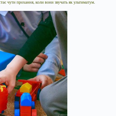
стає чути прохання, коли вони звучать як ультиматум.