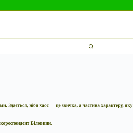
и. Здається, ніби хаос — це звичка, а частина характеру, яку
є кореспондент Біловини.