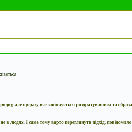
живеться
ядку, але щоразу все закінчується роздратуванням та образам
не в людях. І саме тому варто переглянути підхід, повідомля