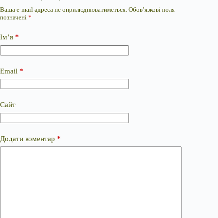
Ваша e-mail адреса не оприлюднюватиметься.
Обов’язкові поля
позначені
*
Ім’я
*
Email
*
Сайт
Додати коментар
*