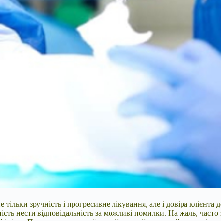
тільки зручність і прогресивне лікування, але і довіра клієнта д
ість нести відповідальність за можливі помилки. На жаль, часто 