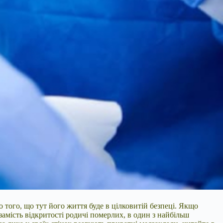
о того, що тут його життя буде в цілковитій безпеці. Якщо
замість відкритості родичі померлих, в один з найбільш