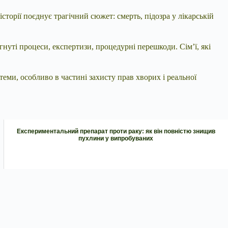
 історії поєднує трагічний сюжет: смерть, підозра у лікарській
гнуті процеси, експертизи, процедурні перешкоди. Сім’ї, які
теми, особливо в частині захисту прав хворих і реальної
Експериментальний препарат проти раку: як він повністю знищив
пухлини у випробуваних