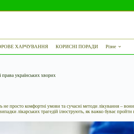
ОРОВЕ ХАРЧУВАННЯ
КОРИСНІ ПОРАДИ
Різне
ні права українських хворих
 не просто комфортні умови та сучасні методи лікування – вони
 випадки лікарських трагедій ілюструють, як важко буває пройти