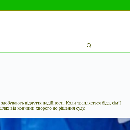
 здобувають відчуття надійності. Коли
трапляється біда, сім’ї
 шлях від кончини хворого до рішення суду.