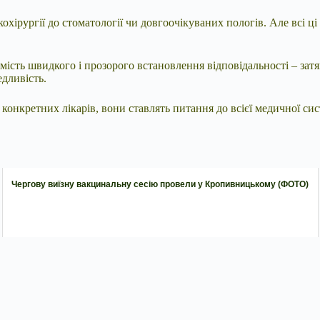
нкохірургії до стоматології чи довгоочікуваних пологів. Але всі ці
мість швидкого і прозорого встановлення відповідальності – затя
дливість.
 конкретних лікарів, вони ставлять питання до всієї медичної сис
Чергову виїзну вакцинальну сесію провели у Кропивницькому (ФОТО)