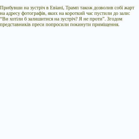
Прибувши на зустріч в Евіані, Трамп також дозволив собі жарт
на адресу фотографів, яких на короткий час пустили до зали:
“Ви хотіли б залишитися на зустріч? Я не проти”. Згодом
представників преси попросили покинути приміщення.