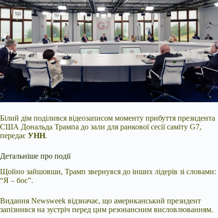
Білий дім поділився відеозаписом моменту прибуття президента
США Дональда Трампа до зали для ранкової сесії саміту G7,
передає
УНН
.
Детальніше про події
Щойно зайшовши, Трамп звернувся до інших лідерів зі словами:
“Я – бос”.
Видання Newsweek відзначає, що американський президент
запізнився на зустріч перед цим резонансним висловлюванням.