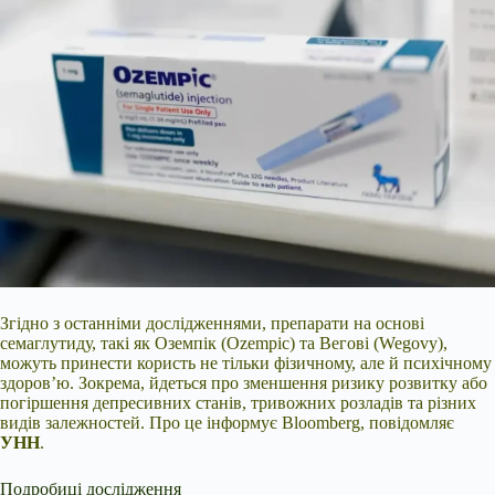
Згідно з останніми дослідженнями, препарати на основі
семаглутиду, такі як Оземпік (Ozempic) та Вегові (Wegovy),
можуть принести користь не тільки фізичному, але й психічному
здоров’ю. Зокрема, йдеться про зменшення ризику розвитку або
погіршення депресивних станів, тривожних розладів та різних
видів залежностей. Про це інформує Bloomberg, повідомляє
УНН
.
Подробиці дослідження