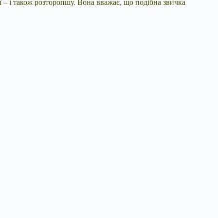
ї – і також розторопшу. Вона вважає, що подібна звичка