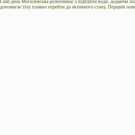
Свій день Могилевська розпочинає з підігрітої води, додаючи ло
допомагає тілу плавно перейти до активного стану. Перший повн