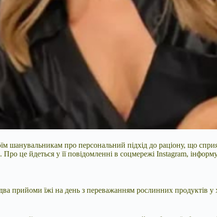
їм шанувальникам про персональний підхід до раціону, що сприяв
. Про це йдеться у її повідомленні в соцмережі Instagram, інформ
– два прийоми їжі на день з переважанням рослинних продуктів у