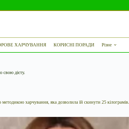
ОРОВЕ ХАРЧУВАННЯ
КОРИСНІ ПОРАДИ
Різне
о свою дієту.
 методикою харчування, яка дозволила їй скинути 25 кілограмі