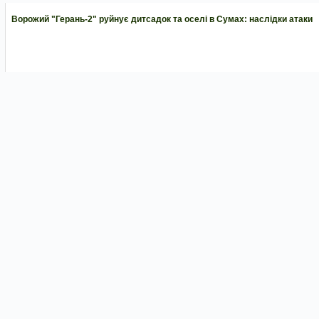
Ворожий "Герань-2" руйнує дитсадок та оселі в Сумах: наслідки атаки