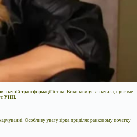
 значній трансформації її тіла. Виконавиця зазначила, що саме
ує
УНН.
 харчуванні. Особливу увагу зірка приділяє ранковому початку