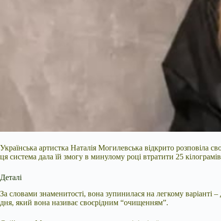
Українська артистка Наталія Могилевська відкрито розповіла сво
ця система дала їй змогу в минулому році втратити 25 кілограмів
Деталі
За словами знаменитості, вона зупинилася на легкому варіанті 
дня, який вона називає своєрідним “очищенням”.