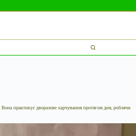
в. Вона практикує дворазове харчування протягом
дня, роблячи