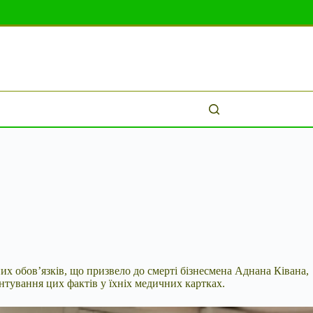
х обов’язків, що призвело до смерті бізнесмена Аднана Ківана,
нтування цих фактів у їхніх медичних картках.