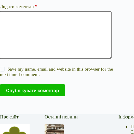
Додати коментар
*
Save my name, email and website in this browser for the
next time I comment.
Опублікувати коментар
Про сайт
Останні новини
Інформ
П
С