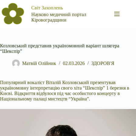
Перейти
Світ Захоплень
до
вмісту
Науково медичний портал
Кіровоградщини
Козловський представив україномовний варіант шлягера
“Шекспір”
Матвій Олійник
02.03.2026
ЗДОРОВ'Я
Популярний вокаліст Віталій Козловський презентував
україномовну інтерпретацію свого хіта “Шекспір” 1 березня в
Києві. Відкриття відбулося під час особистого концерту в
Національному палаці мистецтв “Україна”.