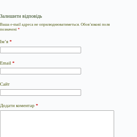
Залишити відповідь
Ваша e-mail адреса не оприлюднюватиметься.
Обов’язкові поля
позначені
*
Ім’я
*
Email
*
Сайт
Додати коментар
*