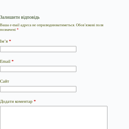
Залишити відповідь
Ваша e-mail адреса не оприлюднюватиметься.
Обов’язкові поля
позначені
*
Ім’я
*
Email
*
Сайт
Додати коментар
*