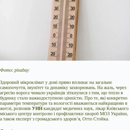
Фото: pixabay
Здоровий мікроклімат у домі прямо впливає на загальне
самопочуття, імунітет та динаміку захворювань. На жаль, через
агресію ворога чимало українців зіткнулися з тим, що тепло в
будинку стало важкодоступною цінністю. Про те, які конкретно
параметри температури та вологості вважаються найкращими в
житлі, розповів
УНН
кандидат медичних наук, лікар Київського
міського центру контролю і профілактики хвороб МОЗ України,
а також експерт з громадського здоров’я, Отто Стойка.