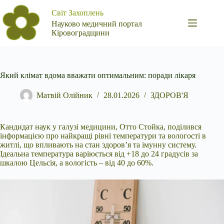
Перейти
Світ Захоплень
до
вмісту
Науково медичний портал
Кіровоградщини
Який клімат вдома вважати оптимальним: поради лікаря
Матвій Олійник
28.01.2026
ЗДОРОВ'Я
Кандидат наук у галузі медицини, Отто Стойка, поділився
інформацією про найкращі рівні температури та вологості в
житлі, що впливають на стан здоров’я та імунну систему.
Ідеальна температура варіюється від +18 до 24 градусів за
шкалою Цельсія, а вологість – від 40 до 60%.