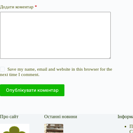
Додати коментар
*
Save my name, email and website in this browser for the
next time I comment.
Опублікувати коментар
Про сайт
Останні новини
Інформ
П
С