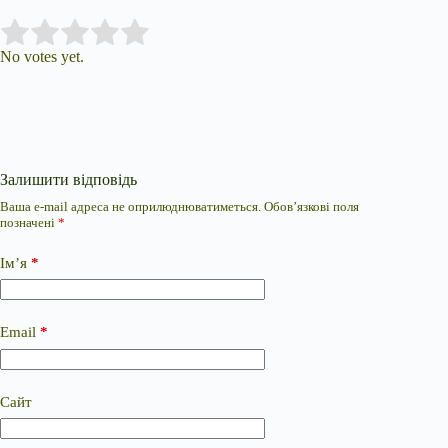
Submit Rating
Rate this item:
No votes yet.
Залишити відповідь
Ваша e-mail адреса не оприлюднюватиметься.
Обов’язкові поля
позначені
*
Ім’я
*
Email
*
Сайт