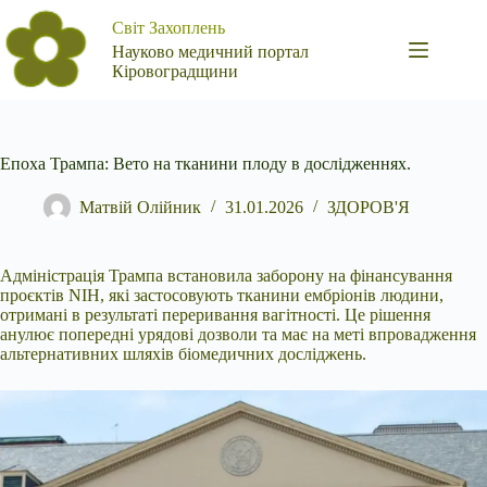
Перейти
Світ Захоплень
до
вмісту
Науково медичний портал
Кіровоградщини
Епоха Трампа: Вето на тканини плоду в дослідженнях.
Матвій Олійник
31.01.2026
ЗДОРОВ'Я
Адміністрація Трампа встановила заборону на фінансування
проєктів NIH, які застосовують тканини ембріонів людини,
отримані в результаті переривання вагітності. Це
рішення
анулює попередні урядові дозволи та має на меті впровадження
альтернативних шляхів біомедичних досліджень.