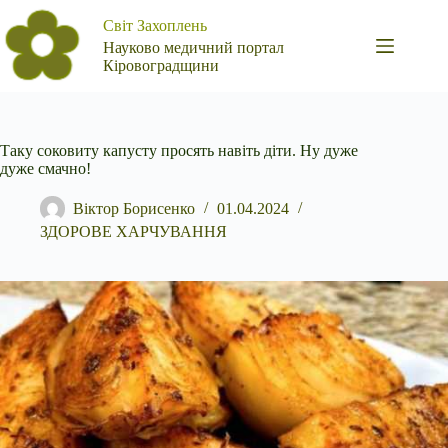
Перейти
Світ Захоплень
до
вмісту
Науково медичний портал
Кіровоградщини
Таку соковиту капусту просять навіть діти. Ну дуже
дуже смачно!
Віктор Борисенко
01.04.2024
ЗДОРОВЕ ХАРЧУВАННЯ