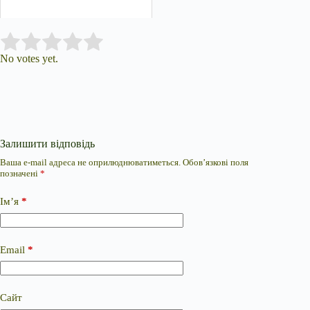
Submit Rating
Rate this item:
No votes yet.
Залишити відповідь
Ваша e-mail адреса не оприлюднюватиметься.
Обов’язкові поля
позначені
*
Ім’я
*
Email
*
Сайт