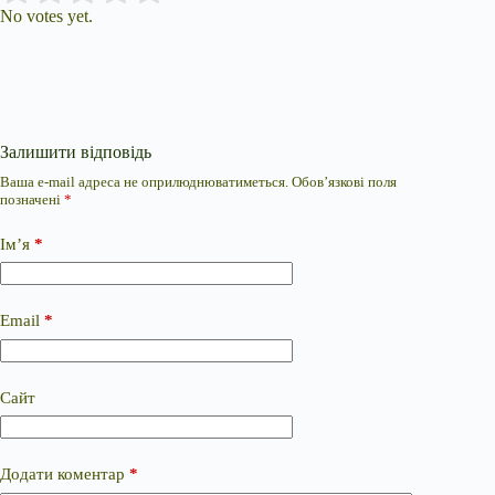
No votes yet.
Залишити відповідь
Ваша e-mail адреса не оприлюднюватиметься.
Обов’язкові поля
позначені
*
Ім’я
*
Email
*
Сайт
Додати коментар
*