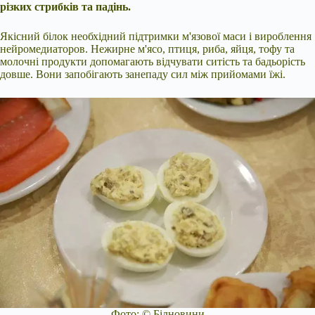
різких стрибків та падінь.
Якісний білок необхідний підтримки м'язової маси і вироблення
нейромедиаторов. Нежирне м'ясо, птиця, риба, яйця, тофу та
молочні продукти допомагають відчувати ситість та бадьорість
довше. Вони запобігають занепаду сил між прийомами їжі.
Фото: © Білновини