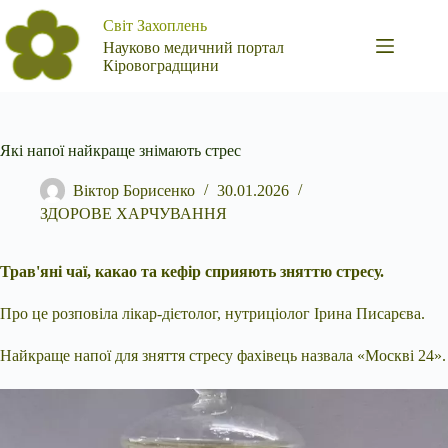
Перейти
Світ Захоплень
до
вмісту
Науково медичний портал
Кіровоградщини
Які напої найкраще знімають стрес
Віктор Борисенко
30.01.2026
ЗДОРОВЕ ХАРЧУВАННЯ
Трав'яні чаї, какао та кефір сприяють зняттю стресу.
Про це розповіла лікар-дієтолог, нутриціолог Ірина Писарєва.
Найкраще напої для зняття стресу фахівець назвала «Москві 24».