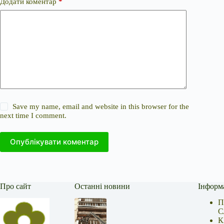
Додати коментар
*
Save my name, email and website in this browser for the
next time I comment.
Опублікувати коментар
Про сайт
Останні новини
Інформ
П
С
К