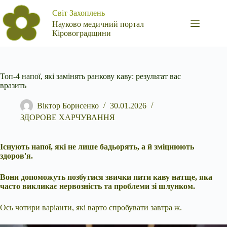
Перейти
Світ Захоплень
до
вмісту
Науково медичний портал
Кіровоградщини
Топ-4 напої, які замінять ранкову каву: результат вас
вразить
Віктор Борисенко
30.01.2026
ЗДОРОВЕ ХАРЧУВАННЯ
Існують напої, які не лише бадьорять, а й зміцнюють
здоров'я.
Вони допоможуть позбутися звички пити каву натще, яка
часто викликає нервозність та проблеми зі шлунком.
Ось чотири варіанти, які варто спробувати завтра ж.