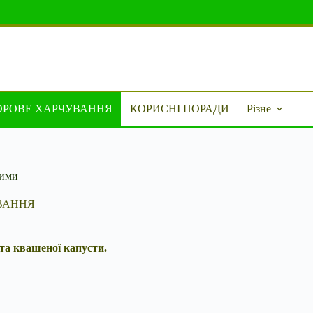
ОРОВЕ ХАРЧУВАННЯ
КОРИСНІ ПОРАДИ
Різне
зими
ВАННЯ
 та квашеної капусти.