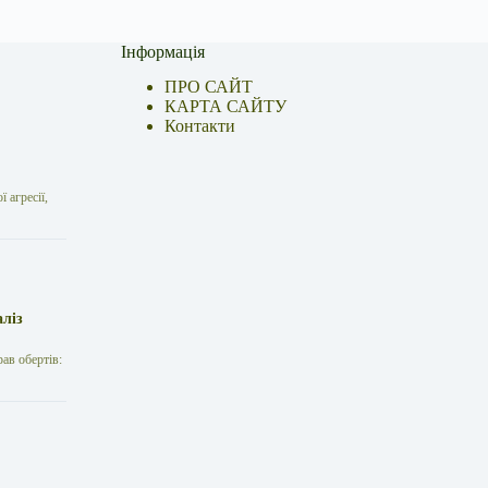
Інформація
ПРО САЙТ
КАРТА САЙТУ
Контакти
 агресії,
аліз
рав обертів: