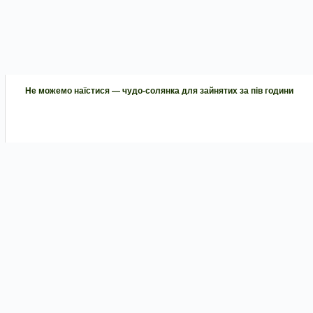
Не можемо наїстися — чудо-солянка для зайнятих за пів години