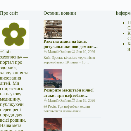
Про сайт
Останні новини
Інформ
П
С
К
С
Ракетна атака на Київ:
К
рятувальники повідомили
и
«Світ
про 15 поранених
Матвій Олійник
Лип 19, 2026
захоплень» —
Київ: Зростає кількість жертв після
портал про
ворожої атаки 19 липня – 15
здоров'я,
поранених Унаслідок нещодавньої
російської агресії, що сталася у
харчування та
столиці…
виховання
дітей. Ми
спираємось
Розкрито масштаби нічної
на наукову
атаки: три нафтобази
медицину,
палають у Ставрополі –
Матвій Олійник
Лип 19, 2026
публікуючи
OSINT-аналіз
## Росія: Три нафтобази охопив
перевірені
вогонь після нічної атаки
поради для
безпілотників на Related
всієї родини.
posts:Українці: що змінилося з 1
Наша мета —
червня — від…
допомагати