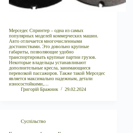
Мерседес Спринтер – одна из самых
популярных моделей коммерческих машин.
Авто отличается многочисленными
достоинствами. Это довольно крупные
габариты, позволяющие удобно
транспортировать крупные партии грузов.
Некоторые владельцы устанавливают
дополнительные кресла, занимающиеся
перевозкой пассажиров. Также такой Мерседес
является максимально надежным, детали
износостойкими,…
Григорій Бражник
29.02.2024
Суспільство