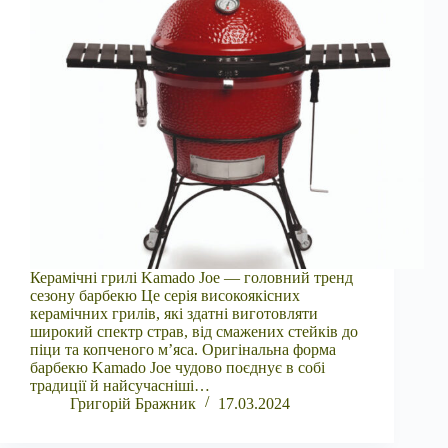
Керамічні грилі Kamado Joe — головний тренд
сезону барбекю Це серія високоякісних
керамічних грилів, які здатні виготовляти
широкий спектр страв, від смажених стейків до
піци та копченого м’яса. Оригінальна форма
барбекю Kamado Joe чудово поєднує в собі
традиції й найсучасніші…
Григорій Бражник
17.03.2024