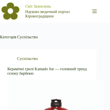
Перейти
Світ Захоплень
до
вмісту
Науково медичний портал
Кіровоградщини
Категорія
Суспільство
Суспільство
Керамічні грилі Kamado Joe — головний тренд
сезону барбекю